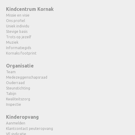
Kindcentrum Kornak
Missie en visie
Ons profiel
Uniek individu
Stevige basis
Trots op jezelf
Muziek
Informatiegids
Kornaks footprint
Organisatie
Team
Medezeggenschapsraad
Ouderraad
Steunstichting
Tabijn
Kwaliteitszorg
Inspectie
Kinderopvang
Aanmelden
Klantcontact peuteropvang
VE-indicatie