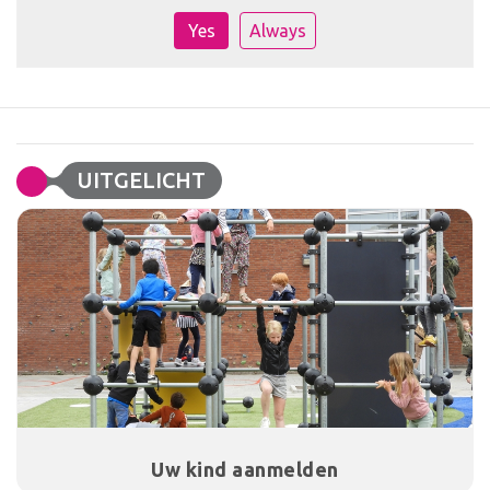
Yes
Always
UITGELICHT
Uw kind aanmelden