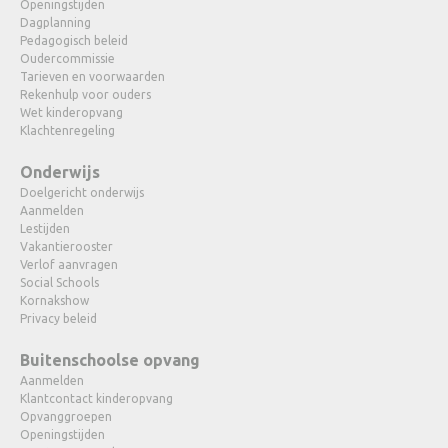
Openingstijden
Dagplanning
Pedagogisch beleid
Oudercommissie
Tarieven en voorwaarden
Rekenhulp voor ouders
Wet kinderopvang
Klachtenregeling
Onderwijs
Doelgericht onderwijs
Aanmelden
Lestijden
Vakantierooster
Verlof aanvragen
Social Schools
Kornakshow
Privacy beleid
Buitenschoolse opvang
Aanmelden
Klantcontact kinderopvang
Opvanggroepen
Openingstijden