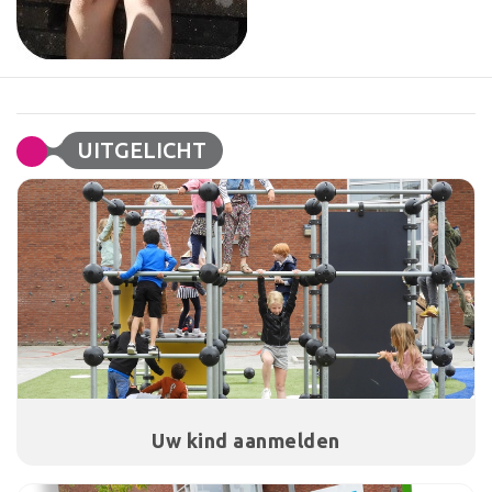
UITGELICHT
Uw kind aanmelden