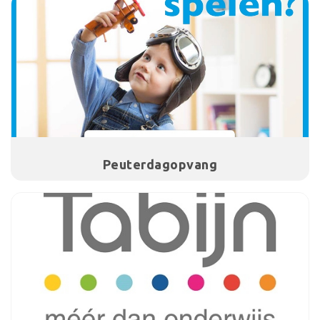
Peuterdagopvang