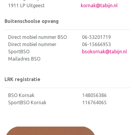
1911 LP Uitgeest
kornak@tabijn.nl
Buitenschoolse opvang
Direct mobiel nummer BSO
06-53201719
Direct mobiel nummer
06-15666953
SportBSO
bsokornak@tabijn.nl
Mailadres BSO
LRK registratie
BSO Kornak
148056386
SportBSO Kornak
116764065