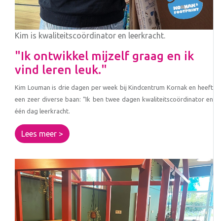
Kim is kwaliteitscoördinator en leerkracht.
"Ik ontwikkel mijzelf graag en ik
vind leren leuk."
Kim Louman is drie dagen per week bij Kindcentrum Kornak en heeft
een zeer diverse baan: “Ik ben twee dagen kwaliteitscoördinator en
één dag leerkracht.
Lees meer >