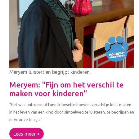
Meryem luistert en begrijpt kinderen.
Meryem: "Fijn om het verschil te
maken voor kinderen"
"Het was ontroerend toen ik besefte hoeveel verschil je kunt maken
in het leven van een kind door simpelweg te luisteren, te begrijpen en
er voor ze te zijn."
Lees meer >