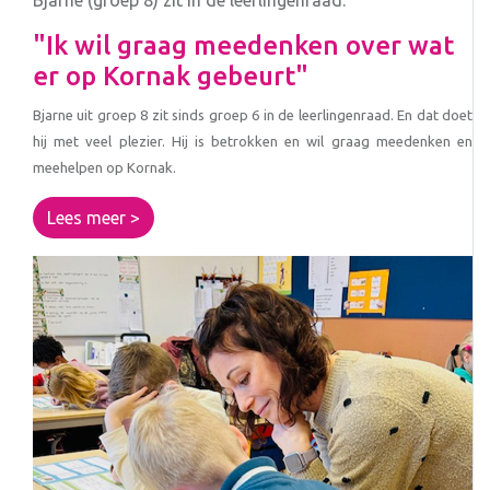
"Ik wil graag meedenken over wat
er op Kornak gebeurt"
Bjarne uit groep 8 zit sinds groep 6 in de leerlingenraad. En dat doet
hij met veel plezier. Hij is betrokken en wil graag meedenken en
meehelpen op Kornak.
Lees meer >