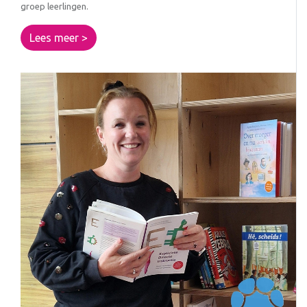
groep leerlingen.
Lees meer >