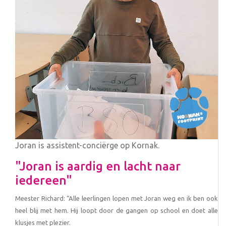
Joran is assistent-conciërge op Kornak.
"Joran is aardig en lacht naar
iedereen"
Meester Richard: “Alle leerlingen lopen met Joran weg en ik ben ook
heel blij met hem. Hij loopt door de gangen op school en doet alle
klusjes met plezier.