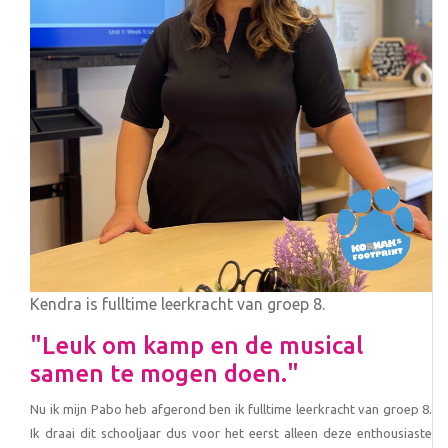
Kendra is fulltime leerkracht van groep 8.
"Leuk om kamp en de musical
samen te mogen doen."
Nu ik mijn Pabo heb afgerond ben ik fulltime leerkracht van groep 8.
Ik draai dit schooljaar dus voor het eerst alleen deze enthousiaste