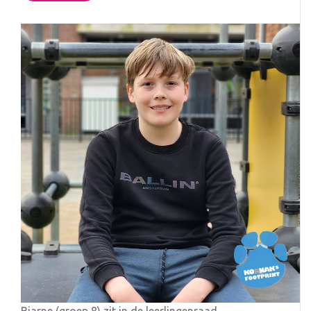
Bjarne (groep 8) zit in de leerlingenraad.