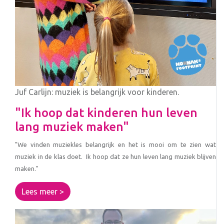
Juf Carlijn: muziek is belangrijk voor kinderen.
"Ik hoop dat kinderen hun leven
lang muziek maken"
"We vinden muziekles belangrijk en het is mooi om te zien wat
muziek in de klas doet. Ik hoop dat ze hun leven lang muziek blijven
maken."
Lees meer >