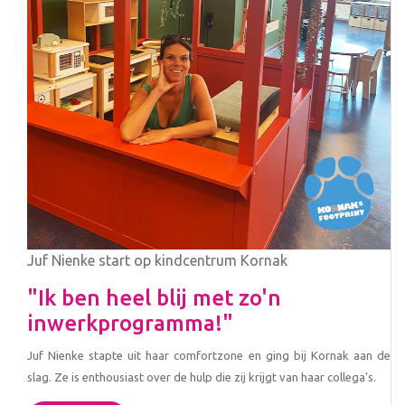
Juf Nienke start op kindcentrum Kornak
"Ik ben heel blij met zo'n
inwerkprogramma!"
Juf Nienke stapte uit haar comfortzone en ging bij Kornak aan de
slag. Ze is enthousiast over de hulp die zij krijgt van haar collega's.