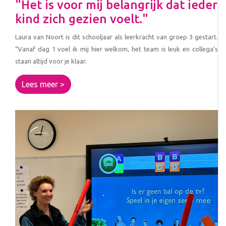
"Het is voor mij belangrijk dat ieder
kind zich gezien voelt."
Laura van Noort is dit schooljaar als leerkracht van groep 3 gestart.
“Vanaf dag 1 voel ik mij hier welkom, het team is leuk en collega’s
staan altijd voor je klaar.
Lees meer >