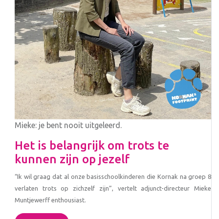
Mieke: je bent nooit uitgeleerd.
Het is belangrijk om trots te
kunnen zijn op jezelf
“Ik wil graag dat al onze basisschoolkinderen die Kornak na groep 8
verlaten trots op zichzelf zijn”, vertelt adjunct-directeur Mieke
Muntjewerff enthousiast.