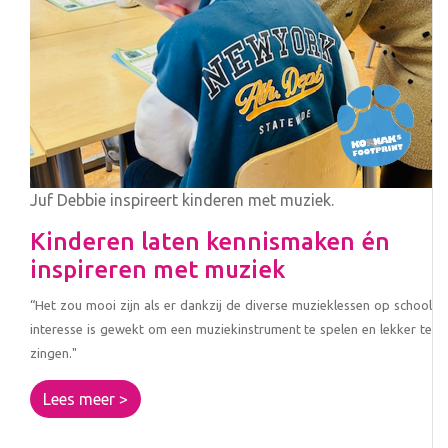
Juf Debbie inspireert kinderen met muziek.
Kinderen laten kennismaken én
inspireren met muziek
“Het zou mooi zijn als er dankzij de diverse muzieklessen op school
interesse is gewekt om een muziekinstrument te spelen en lekker te
zingen."
Lees meer >