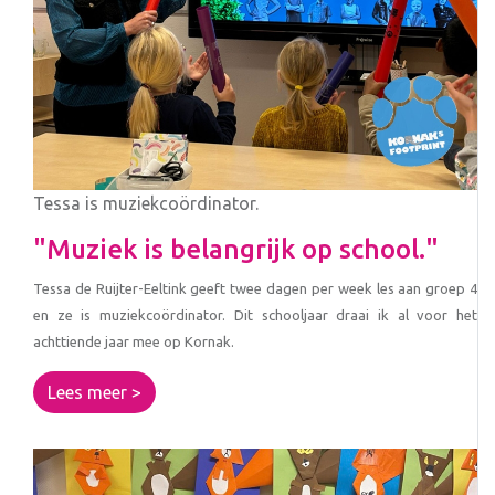
Tessa is muziekcoördinator.
"Muziek is belangrijk op school."
Tessa de Ruijter-Eeltink geeft twee dagen per week les aan groep 4
en ze is muziekcoördinator. Dit schooljaar draai ik al voor het
achttiende jaar mee op Kornak.
Lees meer >