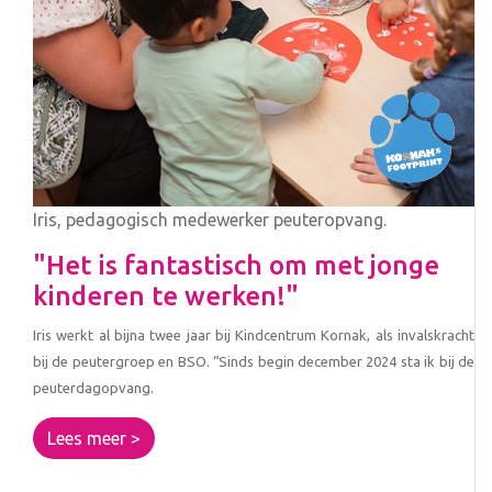
Iris, pedagogisch medewerker peuteropvang.
"Het is fantastisch om met jonge
kinderen te werken!"
Iris werkt al bijna twee jaar bij Kindcentrum Kornak, als invalskracht
bij de peutergroep en BSO. “Sinds begin december 2024 sta ik bij de
peuterdagopvang.
Lees meer >